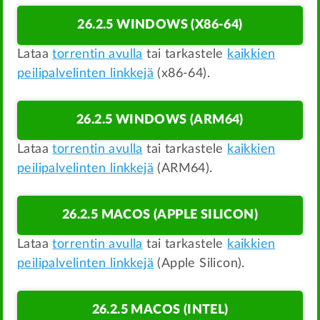
26.2.5 WINDOWS (X86-64)
Lataa
torrentin avulla
tai tarkastele
kaikkien
peilipalvelinten linkkejä
(x86-64).
26.2.5 WINDOWS (ARM64)
Lataa
torrentin avulla
tai tarkastele
kaikkien
peilipalvelinten linkkejä
(ARM64).
26.2.5 MACOS (APPLE SILICON)
Lataa
torrentin avulla
tai tarkastele
kaikkien
peilipalvelinten linkkejä
(Apple Silicon).
26.2.5 MACOS (INTEL)