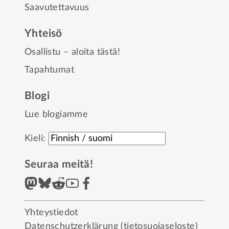
Saavutettavuus
Yhteisö
Osallistu – aloita tästä!
Tapahtumat
Blogi
Lue blogiamme
Kieli:
Seuraa meitä!
Yhteystiedot
Datenschutzerklärung (tietosuojaseloste)