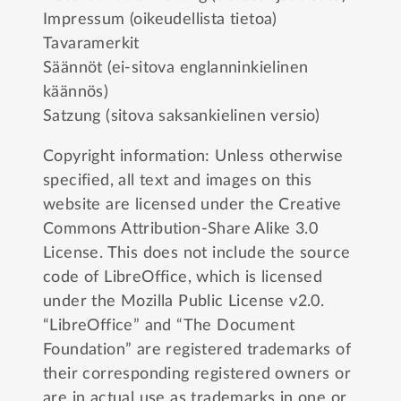
Impressum (oikeudellista tietoa)
Tavaramerkit
Säännöt (ei-sitova englanninkielinen
käännös)
Satzung (sitova saksankielinen versio)
Copyright information: Unless otherwise
specified, all text and images on this
website are licensed under the
Creative
Commons Attribution-Share Alike 3.0
License
. This does not include the source
code of LibreOffice, which is licensed
under the
Mozilla Public License v2.0
.
“LibreOffice” and “The Document
Foundation” are registered trademarks of
their corresponding registered owners or
are in actual use as trademarks in one or