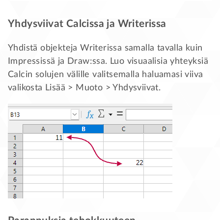
Yhdysviivat Calcissa ja Writerissa
Yhdistä objekteja Writerissa samalla tavalla kuin
Impressissä ja Draw:ssa. Luo visuaalisia yhteyksiä
Calcin solujen välille valitsemalla haluamasi viiva
valikosta Lisää > Muoto > Yhdysviivat.