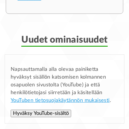
Uudet ominaisuudet
Napsauttamalla alla olevaa painiketta
hyväksyt sisällön katsomisen kolmannen
osapuolen sivustolta (YouTube) ja että
henkilötietojasi siirretään ja käsitellään
YouTuben tietosuojakäytännön mukaisesti
.
Hyväksy YouTube-sisältö