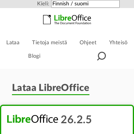
Kieli:
Lataa
Tietoja meistä
Ohjeet
Yhteisö
Blogi
Lataa LibreOffice
26.2.5