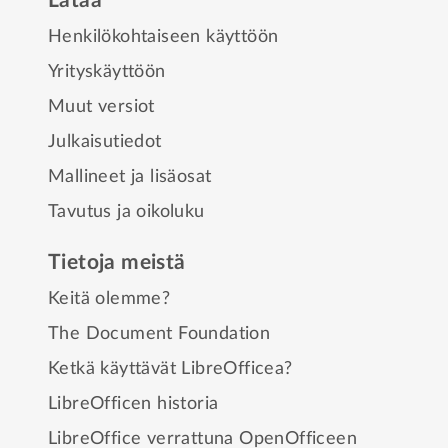
Lataa
Henkilökohtaiseen käyttöön
Yrityskäyttöön
Muut versiot
Julkaisutiedot
Mallineet ja lisäosat
Tavutus ja oikoluku
Tietoja meistä
Keitä olemme?
The Document Foundation
Ketkä käyttävät LibreOfficea?
LibreOfficen historia
LibreOffice verrattuna OpenOfficeen