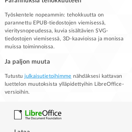
Parannuksia tehokkuuteen
Työskentele nopeammin: tehokkuutta on
parannettu EPUB-tiedostojen viemisessä,
vieritysnopeudessa, kuvia sisältävien SVG-
tiedostojen viemisessä, 3D-kaavioissa ja monissa
muissa toiminnoissa.
Ja paljon muuta
Tutustu
julkaisutietoihimme
nähdäksesi kattavan
luettelon muutoksista ylläpidettyihin LibreOffice-
versioihin.