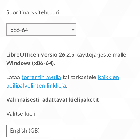
Suoritinarkkitehtuuri:
LibreOfficen versio 26.2.5
käyttöjärjestelmälle
Windows (x86-64)
.
Lataa
torrentin avulla
tai tarkastele
kaikkien
peilipalvelinten linkkejä
.
Valinnaisesti ladattavat kielipaketit
Valitse kieli