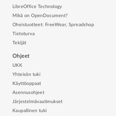
LibreOffice Technology
Mikä on OpenDocument?
Oheistuotteet:
FreeWear
,
Spreadshop
Tietoturva
Tekijät
Ohjeet
UKK
Yhteisön tuki
Käyttöoppaat
Asennusohjeet
Järjestelmävaatimukset
Kaupallinen tuki