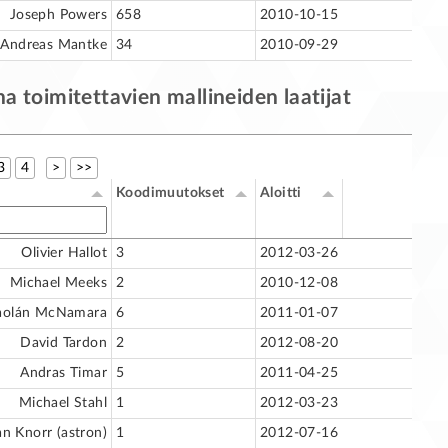
Joseph Powers
658
2010-10-15
Andreas Mantke
34
2010-09-29
 toimitettavien mallineiden laatijat
3
4
>
>>
Koodimuutokset
Aloitti
Olivier Hallot
3
2012-03-26
Michael Meeks
2
2010-12-08
aolán McNamara
6
2011-01-07
David Tardon
2
2012-08-20
Andras Timar
5
2011-04-25
Michael Stahl
1
2012-03-23
an Knorr (astron)
1
2012-07-16