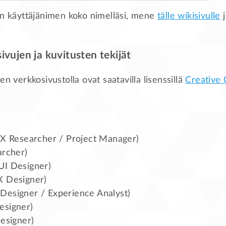
in käyttäjänimen koko nimelläsi, mene
tälle wikisivulle
j
ivujen ja kuvitusten tekijät
en verkkosivustolla ovat saatavilla lisenssillä
Creative
X Researcher / Project Manager)
rcher)
I Designer)
 Designer)
Designer / Experience Analyst)
signer)
esigner)