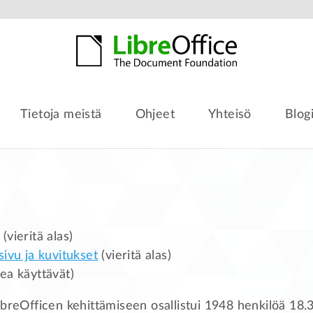
Tietoja meistä
Ohjeet
Yhteisö
Blog
(vieritä alas)
sivu ja kuvitukset
(vieritä alas)
ea käyttävät)
ibreOfficen kehittämiseen osallistui 1948 henkilöä 18.