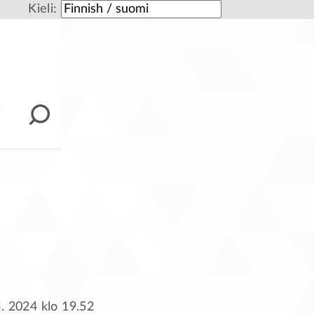
Kieli:
i
3. 2024 klo 19.52