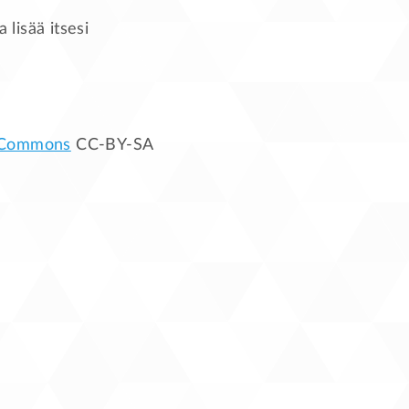
a lisää itsesi
 Commons
CC-BY-SA