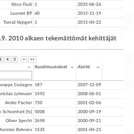
Xisco Fauli
1
2025-06-26
Laurent BP
60
2015-11-19
Tomaž Vajngerl
1
2015-04-22
9. 2010 alkaen tekemättömät kehittäjät
3
4
5
>
>>
Koodimuutokset
Aloitti
useppe Castagno
187
2007-12-09
ristian Lohmaier
1492
2008-06-01
Andre Fischer
730
2001-02-06
k Schoenheit [fs]
5008
2000-09-19
Oliver Specht
2698
2000-09-21
horsten Behrens
1535
2001-04-25